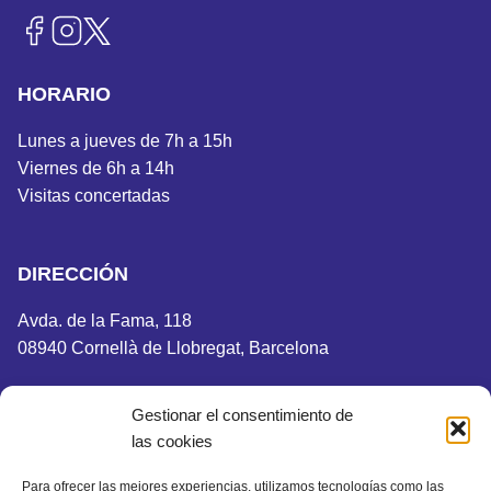
HORARIO
Lunes a jueves de 7h a 15h
Viernes de 6h a 14h
Visitas concertadas
DIRECCIÓN
Avda. de la Fama, 118
08940 Cornellà de Llobregat, Barcelona
Gestionar el consentimiento de
las cookies
Aviso Legal
Política de privacidad
Para ofrecer las mejores experiencias, utilizamos tecnologías como las