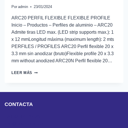
Por
admin
23/01/2024
ARC20 PERFIL FLEXIBLE FLEXIBLE PROFILE
Inicio – Productos – Perfiles de aluminio – ARC20
Admite tiras LED max. (LED strip supports max.): 1
x 12 mmLongitud máxima (maximum length): 2 mts
PERFILES / PROFILES ARC20 Perfil flexible 20 x
3.3 mm sin anodizar (bruto)Flexible profile 20 x 3.3
mm without anodized ARC20N Perfil flexible 20…
ARC20
LEER MÁS
CONTACTA
+34 93 421 67 36
info@boeltronic.com