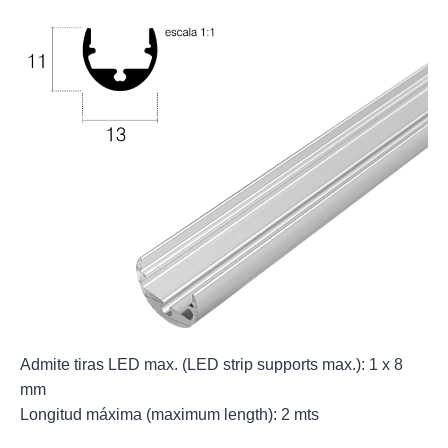
Admite tiras LED max. (LED strip supports max.): 1 x 8
mm
Longitud máxima (maximum length): 2 mts