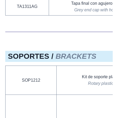
Tapa final con agujero gr
TA1311AG
Grey end cap with hole
SOPORTES /
BRACKETS
Kit de soporte plást
SOP1212
Rotary plastic su