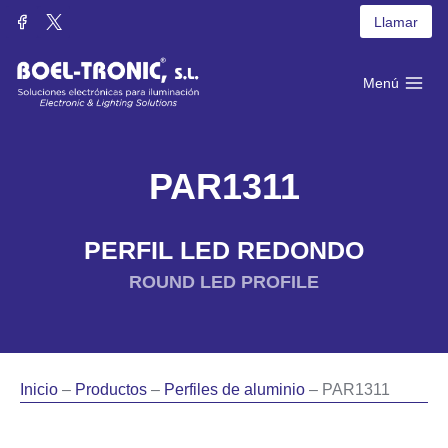
Saltar
Llamar
al
contenido
Menú
PAR1311
PERFIL LED REDONDO
ROUND LED PROFILE
Inicio
–
Productos
–
Perfiles de aluminio
– PAR1311