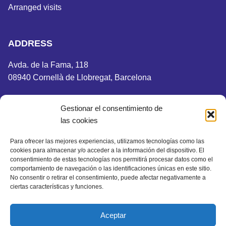
Arranged visits
ADDRESS
Avda. de la Fama, 118
08940 Cornellà de Llobregat, Barcelona
Gestionar el consentimiento de
las cookies
Legal notice
Privacy Policy
Para ofrecer las mejores experiencias, utilizamos tecnologías como las
Cookies Policy
cookies para almacenar y/o acceder a la información del dispositivo. El
Site Map
consentimiento de estas tecnologías nos permitirá procesar datos como el
comportamiento de navegación o las identificaciones únicas en este sitio.
Accessibility statement
No consentir o retirar el consentimiento, puede afectar negativamente a
ciertas características y funciones.
Aceptar