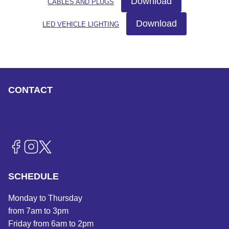
Download
CABLES AND PLUGS
Download
LED VEHICLE LIGHTING
CONTACT
+34 93 421 67 36
info@boeltronic.com
SCHEDULE
Monday to Thursday
from 7am to 3pm
Friday from 6am to 2pm