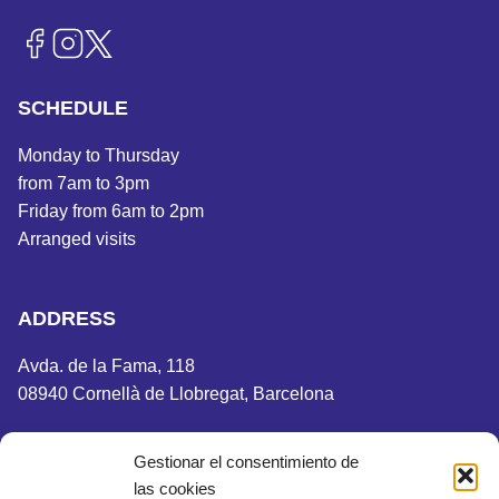
SCHEDULE
Monday to Thursday
from 7am to 3pm
Friday from 6am to 2pm
Arranged visits
ADDRESS
Avda. de la Fama, 118
08940 Cornellà de Llobregat, Barcelona
Gestionar el consentimiento de
las cookies
Legal notice